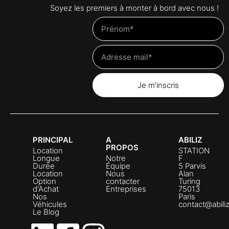
Soyez les premiers à monter à bord avec nous !
Je m'inscris
PRINCIPAL
A
ABILIZ
PROPOS
Location
STATION
Longue
Notre
F
Durée
Équipe
5 Parvis
Location
Nous
Alan
Option
contacter
Turing
d'Achat
Entreprises
75013
Nos
Paris
Véhicules
contact@abili
Le Blog