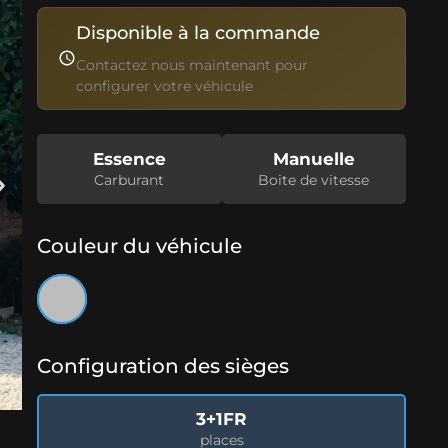
Disponible à la commande
Contactez nous maintenant pour
configurer votre véhicule
Essence
Manuelle
Carburant
Boite de vitesse
Couleur du véhicule
Configuration des sièges
3+1FR
places