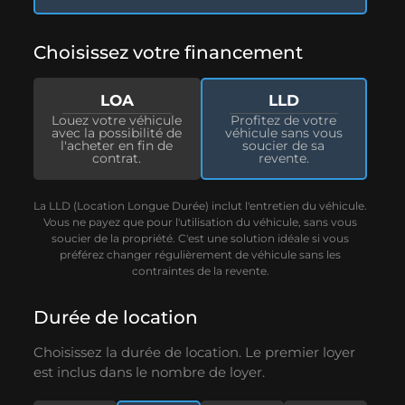
Choisissez votre financement
LOA
LLD
Louez votre véhicule
Profitez de votre
avec la possibilité de
véhicule sans vous
l'acheter en fin de
soucier de sa
contrat.
revente.
La LLD (Location Longue Durée) inclut l'entretien du véhicule.
Vous ne payez que pour l'utilisation du véhicule, sans vous
soucier de la propriété. C'est une solution idéale si vous
préférez changer régulièrement de véhicule sans les
contraintes de la revente.
Durée de location
Choisissez la durée de location. Le premier loyer
est inclus dans le nombre de loyer.