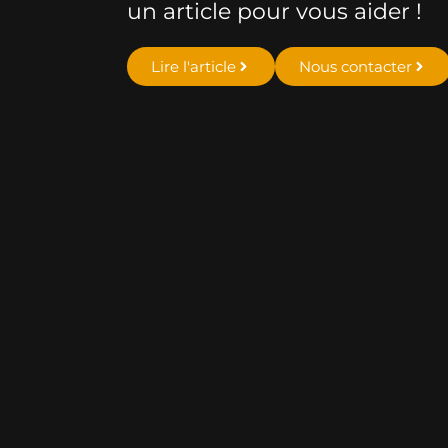
un article pour vous aider !
Lire l'article
Nous contacter