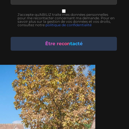
J'accepte qu'ABILIZ traite mes données personnelles
pour me recontacter concernant ma demande. Pour en
savoir plus sur la gestion de vos données et vos droits,
consultez notre
politique de confidentialité
Être recontacté