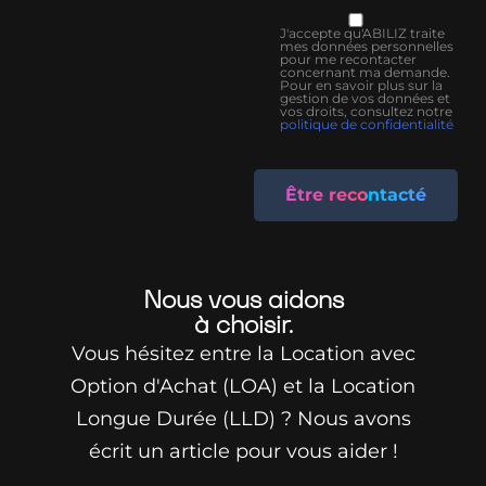
J'accepte qu'ABILIZ traite
mes données personnelles
pour me recontacter
concernant ma demande.
Pour en savoir plus sur la
gestion de vos données et
vos droits, consultez notre
politique de confidentialité
Être recontacté
Nous vous aidons
à choisir.
Vous hésitez entre la Location avec
Option d'Achat (LOA) et la Location
Longue Durée (LLD) ? Nous avons
écrit un article pour vous aider !