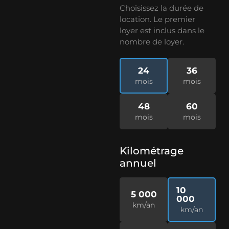
Choisissez la durée de
location. Le premier
loyer est inclus dans le
nombre de loyer.
24
36
mois
mois
48
60
mois
mois
Kilométrage
annuel
10
5 000
000
km/an
km/an