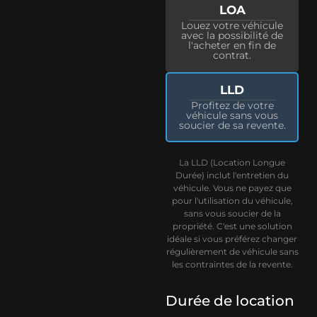
LOA
Louez votre véhicule
avec la possibilité de
l'acheter en fin de
contrat.
LLD
Profitez de votre
véhicule sans vous
soucier de sa revente.
La LLD (Location Longue
Durée) inclut l'entretien du
véhicule. Vous ne payez que
pour l'utilisation du véhicule,
sans vous soucier de la
propriété. C'est une solution
idéale si vous préférez changer
régulièrement de véhicule sans
les contraintes de la revente.
Durée de location