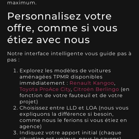
maximum.
Personnalisez votre
offre, comme si vous
étiez avec nous
Notre interface intelligente vous guide pas à
pas :
Explorez les modèles de voitures
aménagées TPMR disponibles
immédiatement :
Renault Kangoo
,
Toyota ProAce Cit
y
,
Citroën Berlingo
(en
fonction de votre fauteuil et de votre
projet)
Choisissez entre LLD et LOA (nous vous
expliquons la différence si besoin,
comme nous le ferions si vous étiez en
agence)
Indiquez votre apport initial (chaque
situation est unique, nous le savons)