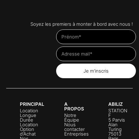
Soyez les premiers à monter à bord avec nous !
Je m'inscris
PRINCIPAL
A
ABILIZ
PROPOS
Location
STATION
Longue
Notre
F
Durée
Équipe
5 Parvis
Location
Nous
Alan
Option
contacter
Turing
d'Achat
Entreprises
75013
Nos
Paris